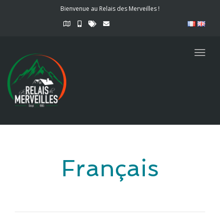
Bienvenue au Relais des Merveilles !
Togg
navig
Français