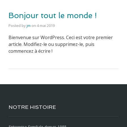
Bonjour tout le monde !
Posted by
jm
on
4 mai 2019
Bienvenue sur WordPress. Ceci est votre premier
article. Modifiez-le ou supprimez-le, puis
commencez à écrire !
NOTRE HISTOIRE
Entreprise familiale depuis 1985