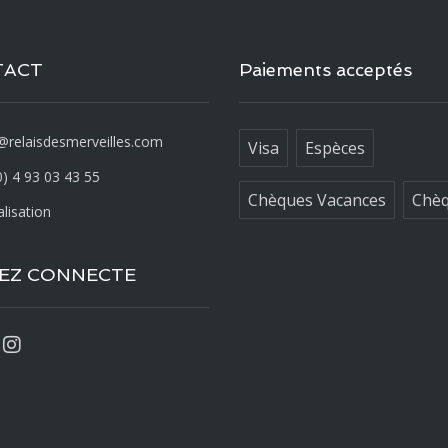
TACT
Paiements acceptés
@relaisdesmerveilles.com
Visa
Espèces
) 4 93 03 43 55
Chèques Vacances
Chè
lisation
EZ CONNECTE