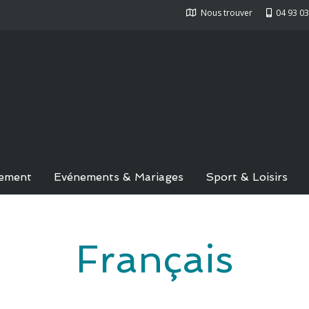
Nous trouver
04 93 03
ement
Evénements & Mariages
Sport & Loisirs
Français