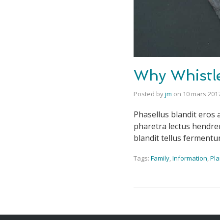
Why Whistle
Posted by
jm
on
10 mars 201
Phasellus blandit eros a
pharetra lectus hendrer
blandit tellus ferment
Tags:
Family
,
Information
,
Pla