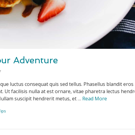
ur Adventure
7
que luctus consequat quis sed tellus. Phasellus blandit eros 
 Ut facilisis nulla at est ornare, vitae pharetra lectus hendre
Nullam suscipit hendrerit metus, et …
Read More
Tips