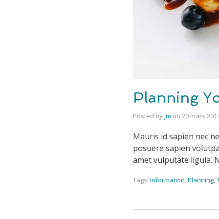
Planning Yo
Posted by
jm
on
20 mars 201
Mauris id sapien nec ne
posuere sapien volutpat.
amet vulputate ligula. 
Tags:
Information
,
Planning
,