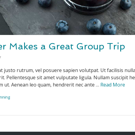
r Makes a Great Group Trip
7
t justo rutrum, vel posuere sapien volutpat. Ut facilisis nulla
it. Pellentesque sit amet vulputate ligula. Nullam suscipit h
um ut. Aenean leo quam, hendrerit nec ante …
Read More
nning