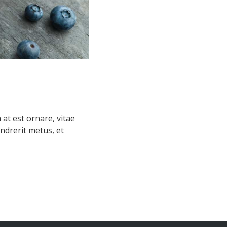
 at est ornare, vitae
endrerit metus, et