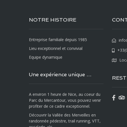
NOTRE HISTOIRE
CON
Entreprise familiale depuis 1985
info
Lieu exceptionnel et convivial
+33(0
Equipe dynamique
Loca
Une expérience unique …
REST
A environ 1 heure de Nice, au coeur du
Parc du Mercantour, vous pouvez venir
profiter de ce cadre exceptionnel.
Découvrir la Vallée des Merveilles en
randonnée pédestre, trail running, VTT,
escalade, ski…