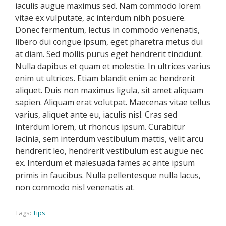
iaculis augue maximus sed. Nam commodo lorem
vitae ex vulputate, ac interdum nibh posuere.
Donec fermentum, lectus in commodo venenatis,
libero dui congue ipsum, eget pharetra metus dui
at diam. Sed mollis purus eget hendrerit tincidunt.
Nulla dapibus et quam et molestie. In ultrices varius
enim ut ultrices. Etiam blandit enim ac hendrerit
aliquet. Duis non maximus ligula, sit amet aliquam
sapien. Aliquam erat volutpat. Maecenas vitae tellus
varius, aliquet ante eu, iaculis nisl. Cras sed
interdum lorem, ut rhoncus ipsum. Curabitur
lacinia, sem interdum vestibulum mattis, velit arcu
hendrerit leo, hendrerit vestibulum est augue nec
ex. Interdum et malesuada fames ac ante ipsum
primis in faucibus. Nulla pellentesque nulla lacus,
non commodo nisl venenatis at.
Tags:
Tips