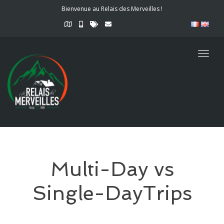
Bienvenue au Relais des Merveilles !
Togg
navig
Multi-Day vs
Single-DayTrips