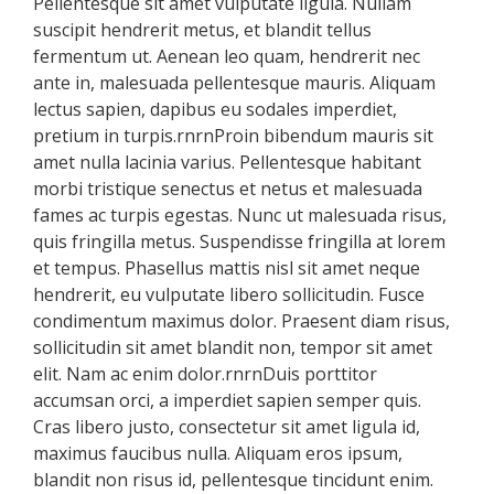
Pellentesque sit amet vulputate ligula. Nullam
suscipit hendrerit metus, et blandit tellus
fermentum ut. Aenean leo quam, hendrerit nec
ante in, malesuada pellentesque mauris. Aliquam
lectus sapien, dapibus eu sodales imperdiet,
pretium in turpis.rnrnProin bibendum mauris sit
amet nulla lacinia varius. Pellentesque habitant
morbi tristique senectus et netus et malesuada
fames ac turpis egestas. Nunc ut malesuada risus,
quis fringilla metus. Suspendisse fringilla at lorem
et tempus. Phasellus mattis nisl sit amet neque
hendrerit, eu vulputate libero sollicitudin. Fusce
condimentum maximus dolor. Praesent diam risus,
sollicitudin sit amet blandit non, tempor sit amet
elit. Nam ac enim dolor.rnrnDuis porttitor
accumsan orci, a imperdiet sapien semper quis.
Cras libero justo, consectetur sit amet ligula id,
maximus faucibus nulla. Aliquam eros ipsum,
blandit non risus id, pellentesque tincidunt enim.