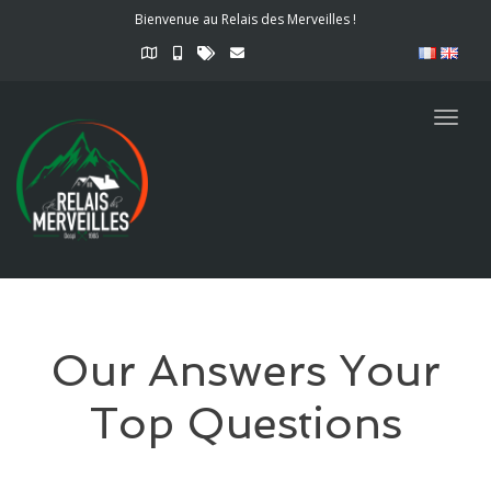
Bienvenue au Relais des Merveilles !
Togg
navig
Our Answers Your
Top Questions