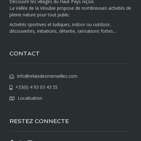
Découvrir les villages du Haut-Pays niçois.
La Vallée de la Vésubie propose de nombreuses activités de
pleine nature pour tout public.
Activités sportives et ludiques, indoor ou outdoor,
découvertes, initiations, détente, sensations fortes…
CONTACT
info@relaisdesmerveilles.com
+33(0) 4 93 03 43 55
Localisation
RESTEZ CONNECTE