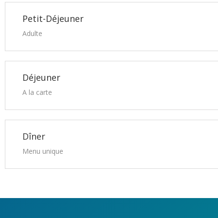
Petit-Déjeuner
Adulte
Déjeuner
A la carte
Dîner
Menu unique