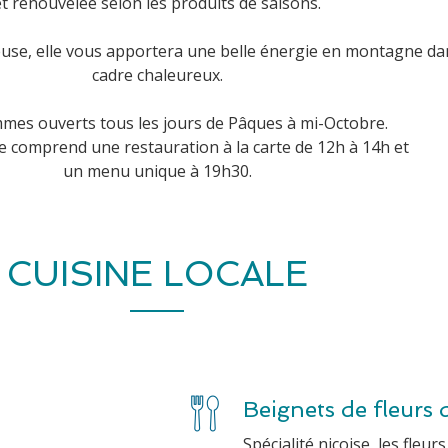
et renouvelée selon les produits de saisons.
se, elle vous apportera une belle énergie en montagne da
cadre chaleureux.
es ouverts tous les jours de Pâques à mi-Octobre.
e comprend une restauration à la carte de 12h à 14h et
un menu unique à 19h30.
CUISINE LOCALE
Beignets de fleurs 
Spécialité niçoise, les fleur