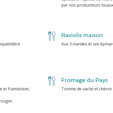
par nos producteurs locau
Raviolis maison
oquebilière
Aux 3 viandes et ses épina
Fromage du Pays
e et framboises
 rouges