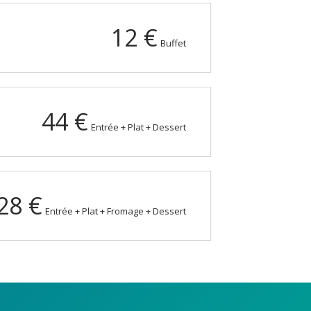
12 €
Buffet
44 €
Entrée + Plat + Dessert
28 €
Entrée + Plat + Fromage + Dessert