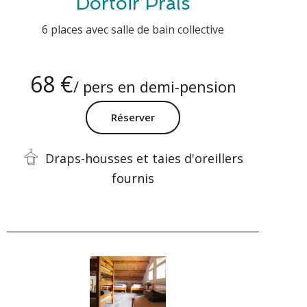
Dortoir Prals
6 places avec salle de bain collective
68 €
/ pers en demi-pension
Réserver
Draps-housses et taies d'oreillers
fournis