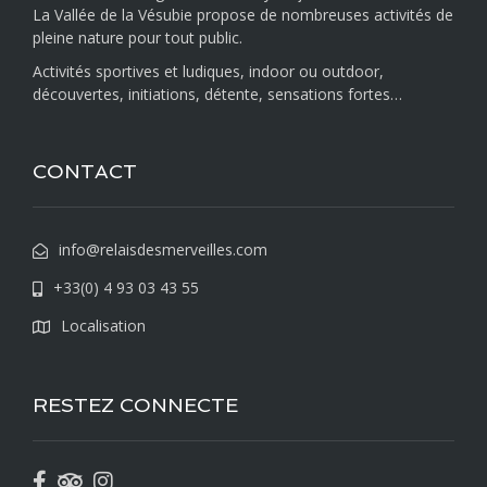
La Vallée de la Vésubie propose de nombreuses activités de
pleine nature pour tout public.
Activités sportives et ludiques, indoor ou outdoor,
découvertes, initiations, détente, sensations fortes…
CONTACT
info@relaisdesmerveilles.com
+33(0) 4 93 03 43 55
Localisation
RESTEZ CONNECTE