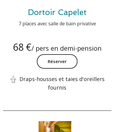
Dortoir Capelet
7 places avec salle de bain privative
68 €
/ pers en demi-pension
Réserver
Draps-housses et taies d'oreillers
fournis