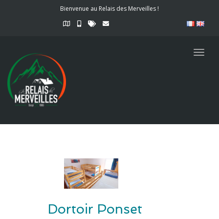
Bienvenue au Relais des Merveilles !
Togg
navig
Dortoir Ponset