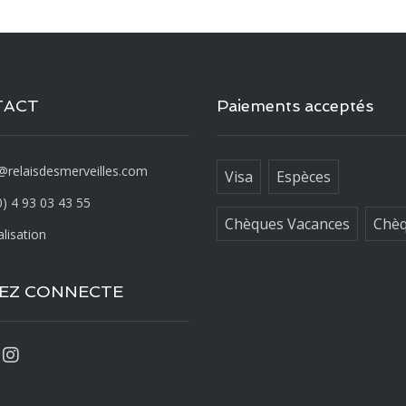
TACT
Paiements acceptés
@relaisdesmerveilles.com
Visa
Espèces
) 4 93 03 43 55
Chèques Vacances
Chè
lisation
EZ CONNECTE