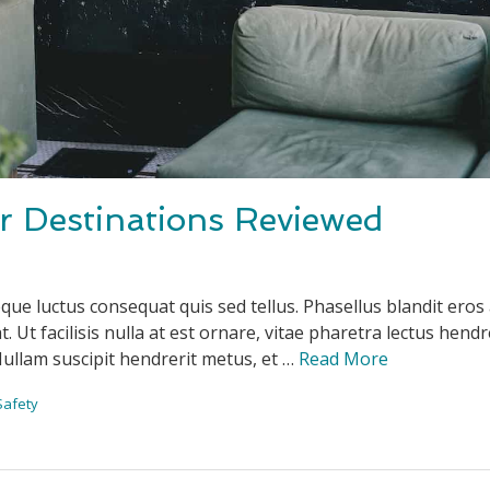
r Destinations Reviewed
que luctus consequat quis sed tellus. Phasellus blandit eros 
 Ut facilisis nulla at est ornare, vitae pharetra lectus hendre
Nullam suscipit hendrerit metus, et …
Read More
Safety