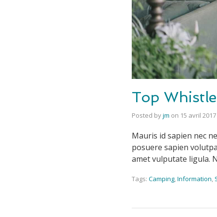
Top Whistle
Posted by
jm
on
15 avril 2017
Mauris id sapien nec ne
posuere sapien volutpat.
amet vulputate ligula. 
Tags:
Camping
,
Information
,