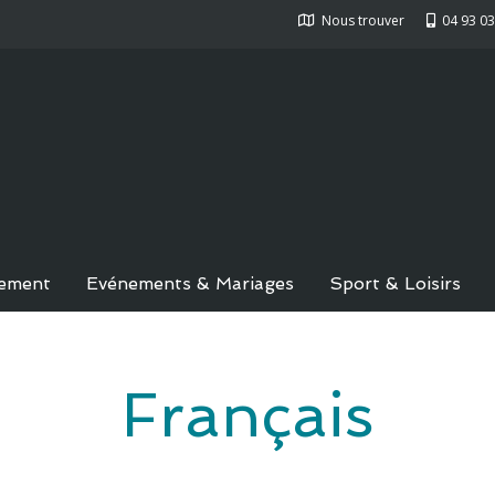
Nous trouver
04 93 03
ement
Evénements & Mariages
Sport & Loisirs
Français